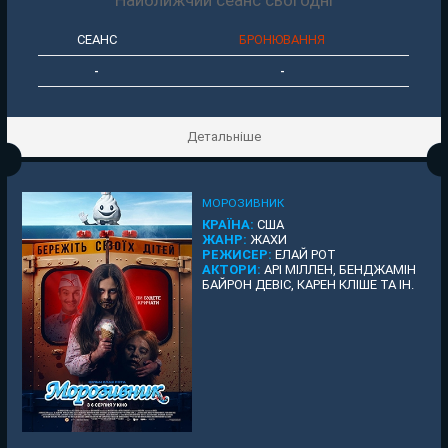
СЕАНС
БРОНЮВАННЯ
-
-
Детальніше
МОРОЗИВНИК
КРАЇНА:
США
ЖАНР:
ЖАХИ
РЕЖИСЕР:
ЕЛАЙ РОТ
АКТОРИ:
АРІ МІЛЛЕН, БЕНДЖАМІН
БАЙРОН ДЕВІС, КАРЕН КЛІШЕ ТА ІН.