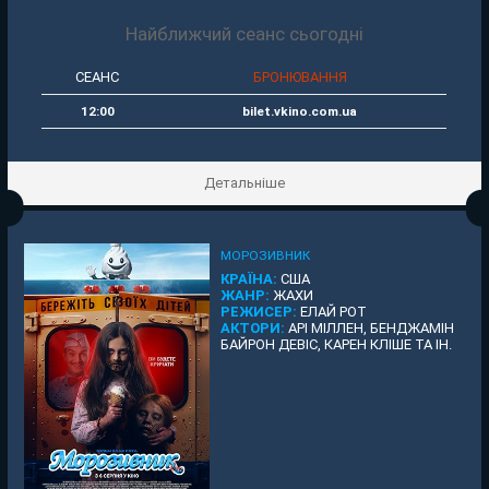
Найближчий сеанс сьогодні
СЕАНС
БРОНЮВАННЯ
12:00
bilet.vkino.com.ua
Детальніше
МОРОЗИВНИК
КРАЇНА:
США
ЖАНР:
ЖАХИ
РЕЖИСЕР:
ЕЛАЙ РОТ
АКТОРИ:
АРІ МІЛЛЕН, БЕНДЖАМІН
БАЙРОН ДЕВІС, КАРЕН КЛІШЕ ТА ІН.