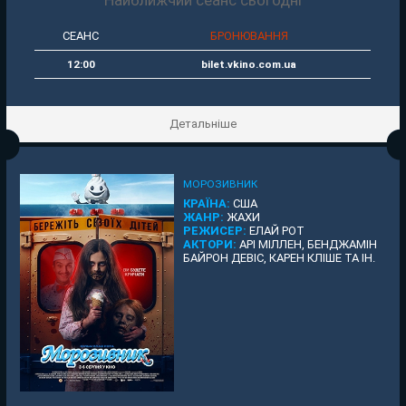
СЕАНС
БРОНЮВАННЯ
12:00
bilet.vkino.com.ua
Детальніше
МОРОЗИВНИК
КРАЇНА:
США
ЖАНР:
ЖАХИ
РЕЖИСЕР:
ЕЛАЙ РОТ
АКТОРИ:
АРІ МІЛЛЕН, БЕНДЖАМІН
БАЙРОН ДЕВІС, КАРЕН КЛІШЕ ТА ІН.