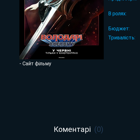
В ролях:
Бюджет:
Тривалість:
- Сайт фільму
Коментарі
(
0
)