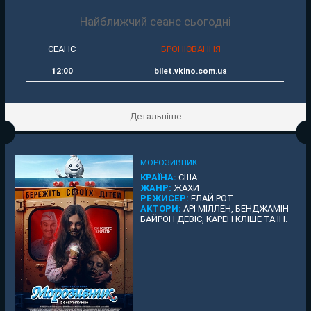
Найближчий сеанс сьогодні
СЕАНС
БРОНЮВАННЯ
12:00
bilet.vkino.com.ua
Детальніше
МОРОЗИВНИК
КРАЇНА:
США
ЖАНР:
ЖАХИ
РЕЖИСЕР:
ЕЛАЙ РОТ
АКТОРИ:
АРІ МІЛЛЕН, БЕНДЖАМІН
БАЙРОН ДЕВІС, КАРЕН КЛІШЕ ТА ІН.