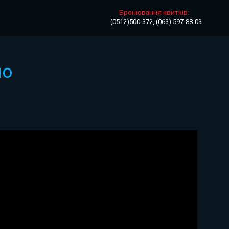
Бронювання квитків:
(0512)500-372, (063) 597-88-03
но