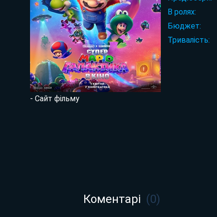
В ролях:
Бюджет:
Тривалість:
- Сайт фільму
Коментарі
(
0
)