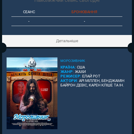
СЕАНС
БРОНЮВАННЯ
-
-
Детальніше
МОРОЗИВНИК
КРАЇНА:
США
ЖАНР:
ЖАХИ
РЕЖИСЕР:
ЕЛАЙ РОТ
АКТОРИ:
АРІ МІЛЛЕН, БЕНДЖАМІН
БАЙРОН ДЕВІС, КАРЕН КЛІШЕ ТА ІН.