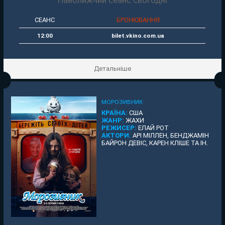
СЕАНС
БРОНЮВАННЯ
12:00
bilet.vkino.com.ua
Детальніше
МОРОЗИВНИК
КРАЇНА:
США
ЖАНР:
ЖАХИ
РЕЖИСЕР:
ЕЛАЙ РОТ
АКТОРИ:
АРІ МІЛЛЕН, БЕНДЖАМІН
БАЙРОН ДЕВІС, КАРЕН КЛІШЕ ТА ІН.